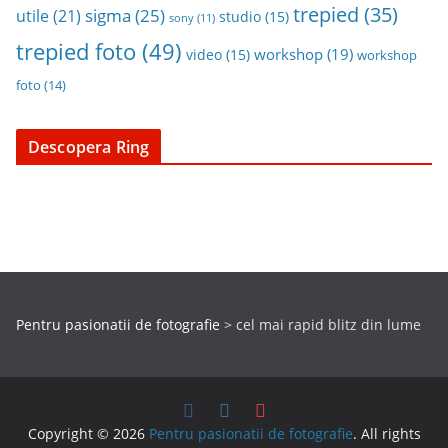
trepied
(35)
sigma
(25)
utile
(21)
studio
(15)
sony
(11)
trepied foto
(49)
workshop
(19)
video
(15)
workshop
foto
(14)
Descopera Ring
Pentru pasionatii de fotografie
>
cel mai rapid blitz din lume
Copyright © 2026
Pentru pasionatii de fotografie
. All rights