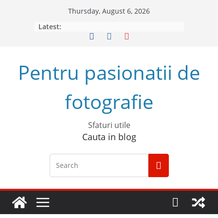
Skip
Thursday, August 6, 2026
to
Latest:
content
Pentru pasionatii de
fotografie
Sfaturi utile
Cauta in blog