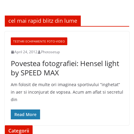
cel mai rapid blitz din lume
TESTARI ECHIPAMENTE FOTO-VIDEO
April 24, 2012
Photosetup
Povestea fotografiei: Hensel light
by SPEED MAX
Am folosit de multe ori imaginea sportivului ”inghetat”
in aer si inconjurat de vopsea. Acum am aflat si secretul
din
Read More
Categorii