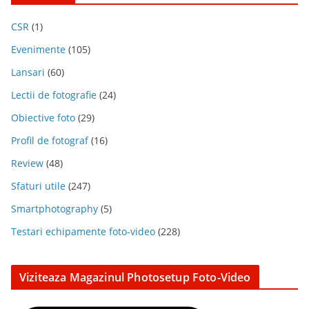
CSR
(1)
Evenimente
(105)
Lansari
(60)
Lectii de fotografie
(24)
Obiective foto
(29)
Profil de fotograf
(16)
Review
(48)
Sfaturi utile
(247)
Smartphotography
(5)
Testari echipamente foto-video
(228)
Viziteaza Magazinul Photosetup Foto-Video