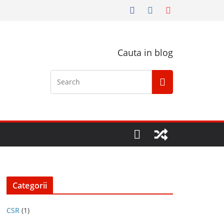
Cauta in blog
Categorii
CSR
(1)