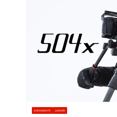
EVENIMENTE
LANSARI