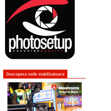
Descopera noile stabilizatoare