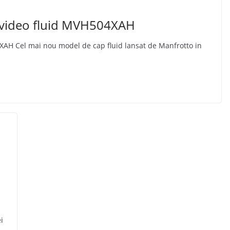
 video fluid MVH504XAH
XAH Cel mai nou model de cap fluid lansat de Manfrotto in
i