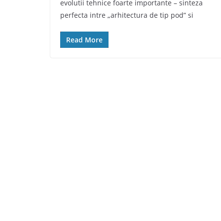
evolutii tehnice foarte importante – sinteza
perfecta intre „arhitectura de tip pod” si
Read More