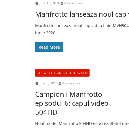
June 15, 2020
Photosetup
Manfrotto lanseaza noul cap
Manfrotto lanseaza noul cap video fluid MVH504
iunie 2020
Read More
TESTARI ECHIPAMENTE FOTO-VIDEO
June 5, 2012
Photosetup
Campionii Manfrotto –
episodul 6: capul video
504HD
Noul model Manfrotto 504HD este rezultatul une