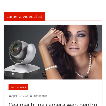
camera videochat
SFATURI UTILE
April 19, 2021
Photosetup
Cea mai buna camera web pentru