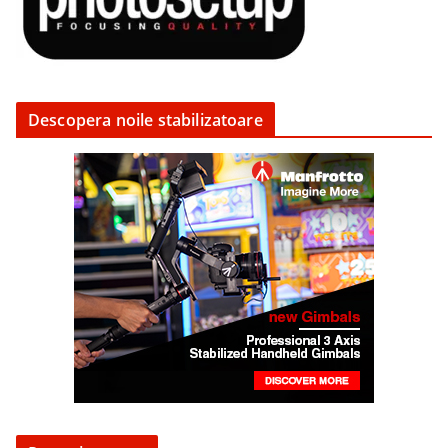
Descopera noile stabilizatoare