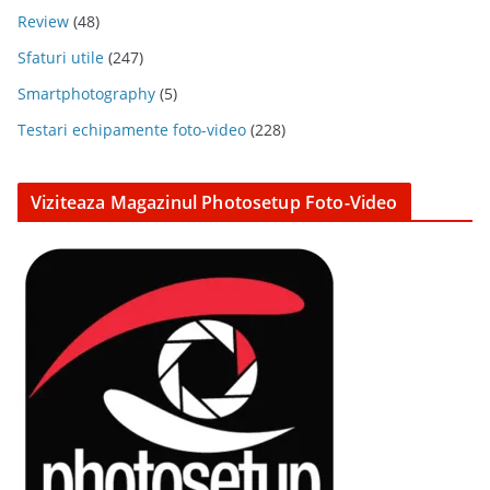
Review
(48)
Sfaturi utile
(247)
Smartphotography
(5)
Testari echipamente foto-video
(228)
Viziteaza Magazinul Photosetup Foto-Video