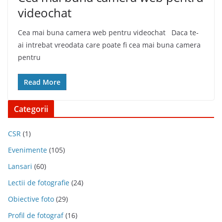
videochat
Cea mai buna camera web pentru videochat Daca te-
ai intrebat vreodata care poate fi cea mai buna camera
pentru
Read More
Categorii
CSR
(1)
Evenimente
(105)
Lansari
(60)
Lectii de fotografie
(24)
Obiective foto
(29)
Profil de fotograf
(16)