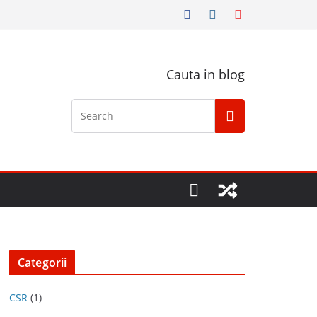
Cauta in blog
Categorii
CSR
(1)