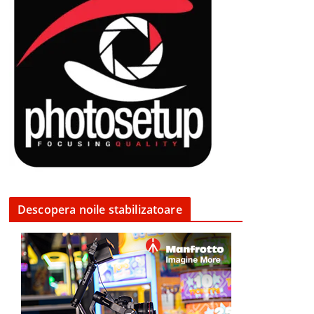
Descopera noile stabilizatoare