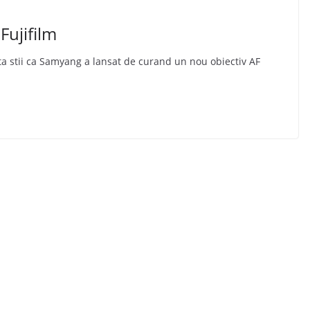
ujifilm
anta stii ca Samyang a lansat de curand un nou obiectiv AF