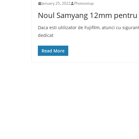
January 25, 2022
Photosetup
Noul Samyang 12mm pentru F
Daca esti utilizator de Fujifilm, atunci cu sigur
dedicat
Read More