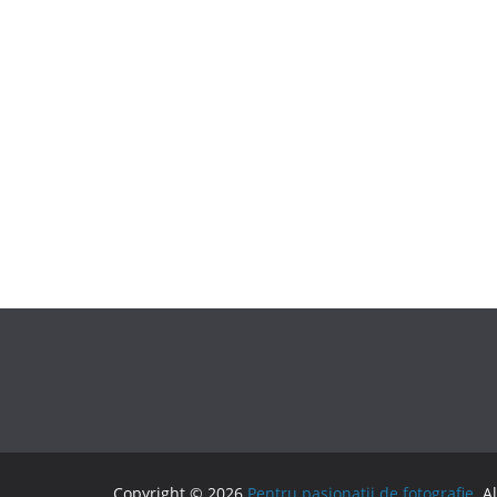
Copyright © 2026
Pentru pasionatii de fotografie
. A