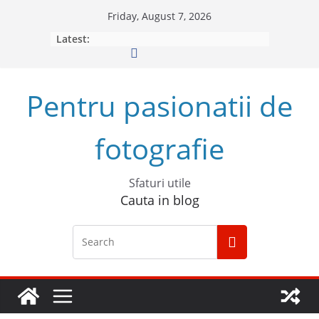
Skip
Friday, August 7, 2026
to
Latest:
content
Pentru pasionatii de
fotografie
Sfaturi utile
Cauta in blog