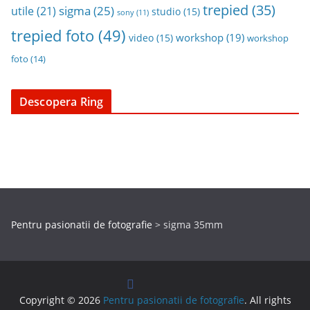
trepied
(35)
sigma
(25)
utile
(21)
studio
(15)
sony
(11)
trepied foto
(49)
workshop
(19)
video
(15)
workshop
foto
(14)
Descopera Ring
Pentru pasionatii de fotografie
>
sigma 35mm
Copyright © 2026
Pentru pasionatii de fotografie
. All rights