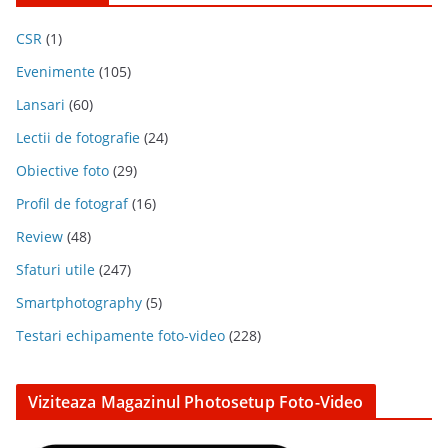
CSR
(1)
Evenimente
(105)
Lansari
(60)
Lectii de fotografie
(24)
Obiective foto
(29)
Profil de fotograf
(16)
Review
(48)
Sfaturi utile
(247)
Smartphotography
(5)
Testari echipamente foto-video
(228)
Viziteaza Magazinul Photosetup Foto-Video