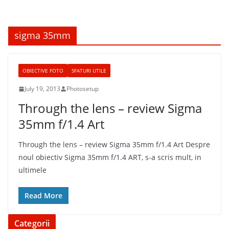
sigma 35mm
OBIECTIVE FOTO
SFATURI UTILE
July 19, 2013
Photosetup
Through the lens – review Sigma
35mm f/1.4 Art
Through the lens – review Sigma 35mm f/1.4 Art Despre
noul obiectiv Sigma 35mm f/1.4 ART, s-a scris mult, in
ultimele
Read More
Categorii