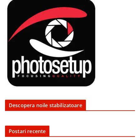
Descopera noile stabilizatoare
Postari recente